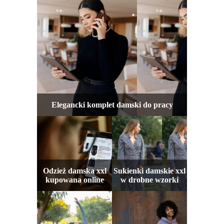
Elegancki komplet damski do pracy
Odzież damska xxl
Sukienki damskie xxl
kupowana online
w drobne wzorki