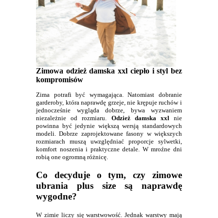
Zimowa odzież damska xxl ciepło i styl bez
kompromisów
Zima potrafi być wymagająca. Natomiast dobranie
garderoby, która naprawdę grzeje, nie krępuje ruchów i
jednocześnie wygląda dobrze, bywa wyzwaniem
niezależnie od rozmiaru.
Odzież damska xxl
nie
powinna być jedynie większą wersją standardowych
modeli. Dobrze zaprojektowane fasony w większych
rozmiarach muszą uwzględniać proporcje sylwetki,
komfort noszenia i praktyczne detale. W mroźne dni
robią one ogromną różnicę.
Co decyduje o tym, czy zimowe
ubrania plus size są naprawdę
wygodne?
W zimie liczy się warstwowość. Jednak warstwy mają