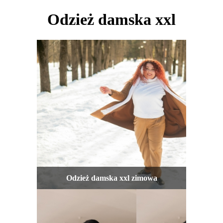
Odzież damska xxl
Odzież damska xxl zimowa