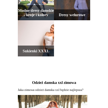
Modne dresy damskie
- kroje i kolory
Dresy welurowe
Sukienki XXXL
Odzież damska xxl zimowa
Jaka zimowa odzież damska xxl będzie najlepsza?