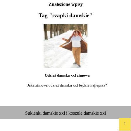
Znalezione wpisy
Tag "czapki damskie"
Odzież damska xxl zimowa
Jaka zimowa odzież damska xxl będzie najlepsza?
Sukienki damskie xxl i koszule damskie xxl
↑