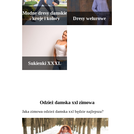
Modne dresy damskie
- kroje i kolory
Dresy welurowe
Sukienki XXXL
Odzież damska xxl zimowa
Jaka zimowa odzież damska xxl będzie najlepsza?