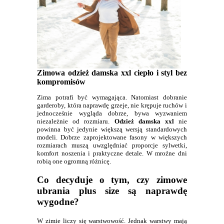
Zimowa odzież damska xxl ciepło i styl bez
kompromisów
Zima potrafi być wymagająca. Natomiast dobranie
garderoby, która naprawdę grzeje, nie krępuje ruchów i
jednocześnie wygląda dobrze, bywa wyzwaniem
niezależnie od rozmiaru.
Odzież damska xxl
nie
powinna być jedynie większą wersją standardowych
modeli. Dobrze zaprojektowane fasony w większych
rozmiarach muszą uwzględniać proporcje sylwetki,
komfort noszenia i praktyczne detale. W mroźne dni
robią one ogromną różnicę.
Co decyduje o tym, czy zimowe
ubrania plus size są naprawdę
wygodne?
W zimie liczy się warstwowość. Jednak warstwy mają