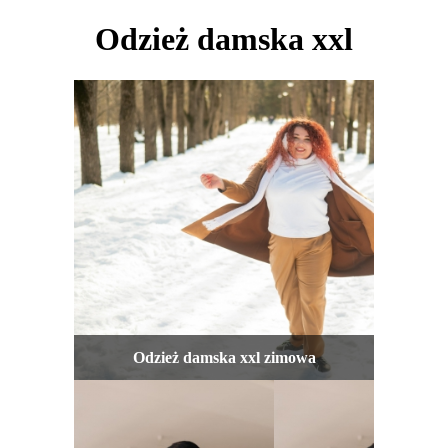
Odzież damska xxl
Odzież damska xxl zimowa