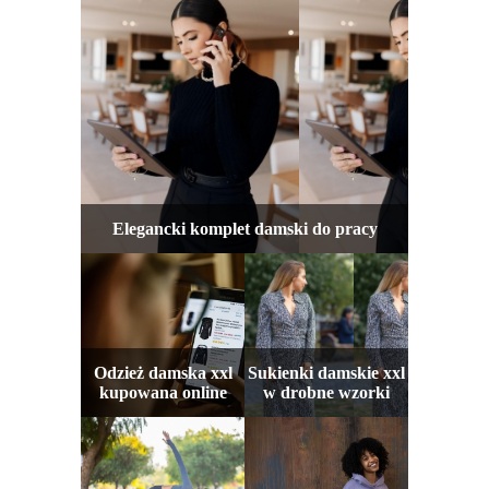
Elegancki komplet damski do pracy
Odzież damska xxl
Sukienki damskie xxl
kupowana online
w drobne wzorki