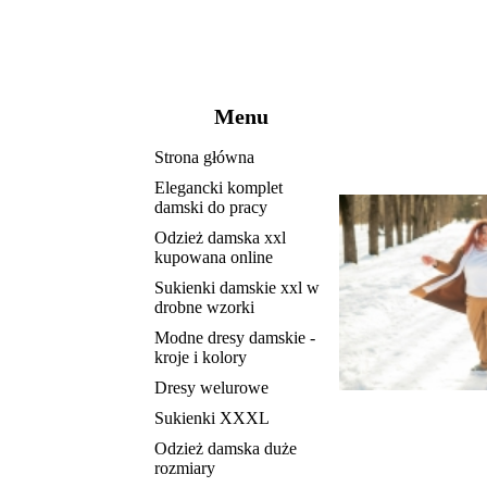
Menu
Strona główna
Elegancki komplet
damski do pracy
Odzież damska xxl
kupowana online
Sukienki damskie xxl w
drobne wzorki
Modne dresy damskie -
kroje i kolory
Dresy welurowe
Sukienki XXXL
Odzież damska duże
rozmiary