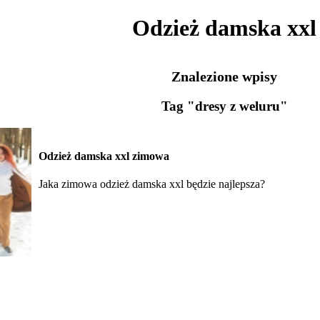
Odzież damska xxl
Znalezione wpisy
Tag "dresy z weluru"
Odzież damska xxl zimowa
Jaka zimowa odzież damska xxl będzie najlepsza?